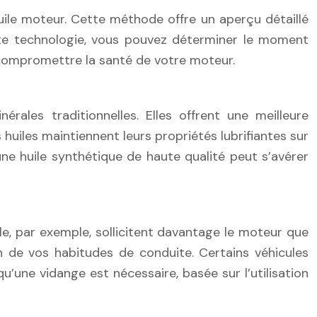
uile moteur. Cette méthode offre un aperçu détaillé
cette technologie, vous pouvez déterminer le moment
 compromettre la santé de votre moteur.
rales traditionnelles. Elles offrent une meilleure
huiles maintiennent leurs propriétés lubrifiantes sur
une huile synthétique de haute qualité peut s’avérer
lle, par exemple, sollicitent davantage le moteur que
on de vos habitudes de conduite. Certains véhicules
u’une vidange est nécessaire, basée sur l’utilisation