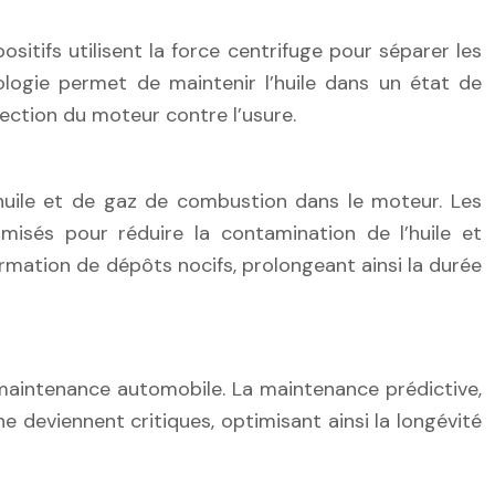
itifs utilisent la force centrifuge pour séparer les
nologie permet de maintenir l’huile dans un état de
ection du moteur contre l’usure.
’huile et de gaz de combustion dans le moteur. Les
misés pour réduire la contamination de l’huile et
ormation de dépôts nocifs, prolongeant ainsi la durée
la maintenance automobile. La maintenance prédictive,
 deviennent critiques, optimisant ainsi la longévité