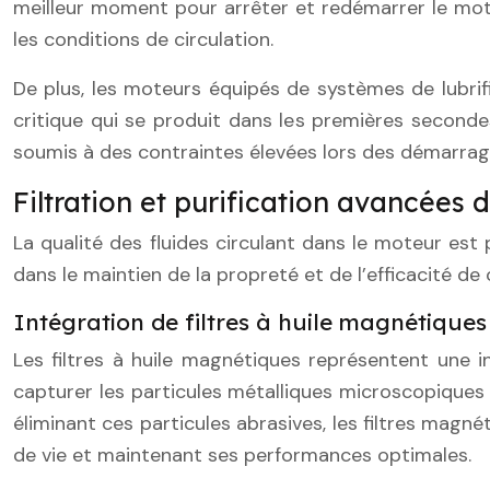
meilleur moment pour arrêter et redémarrer le mote
les conditions de circulation.
De plus, les moteurs équipés de systèmes de lubrifi
critique qui se produit dans les premières second
soumis à des contraintes élevées lors des démarrage
Filtration et purification avancées 
La qualité des fluides circulant dans le moteur est 
dans le maintien de la propreté et de l’efficacité d
Intégration de filtres à huile magnétiques
Les filtres à huile magnétiques représentent une in
capturer les particules métalliques microscopiques p
éliminant ces particules abrasives, les filtres mag
de vie et maintenant ses performances optimales.