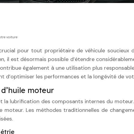
tre voiture
crucial pour tout propriétaire de véhicule soucieux
en, il est désormais possible d’étendre considérablem
contribue également à une utilisation plus responsabl
nt d’optimiser les performances et la longévité de vo
 d’huile moteur
 et la lubrification des composants internes du moteu
e moteur. Les méthodes traditionnelles de changement 
isées.
étrie