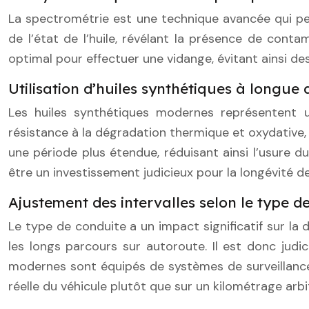
La spectrométrie est une technique avancée qui per
de l’état de l’huile, révélant la présence de cont
optimal pour effectuer une vidange, évitant ainsi 
Utilisation d’huiles synthétiques à longue
Les huiles synthétiques modernes représentent une
résistance à la dégradation thermique et oxydative, 
une période plus étendue, réduisant ainsi l’usure d
être un investissement judicieux pour la longévité d
Ajustement des intervalles selon le type d
Le type de conduite a un impact significatif sur la 
les longs parcours sur autoroute. Il est donc judi
modernes sont équipés de systèmes de surveillance de
réelle du véhicule plutôt que sur un kilométrage arbit