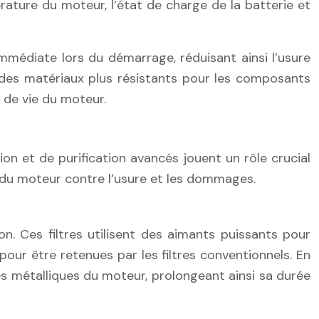
ature du moteur, l’état de charge de la batterie et
immédiate lors du démarrage, réduisant ainsi l’usure
 des matériaux plus résistants pour les composants
 de vie du moteur.
ion et de purification avancés jouent un rôle crucial
es du moteur contre l’usure et les dommages.
on. Ces filtres utilisent des aimants puissants pour
pour être retenues par les filtres conventionnels. En
es métalliques du moteur, prolongeant ainsi sa durée