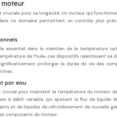
c moteur
t cruciale pour sa longévité. Un moteur qui fonctionn
ans ce domaine permettent un contrôle plus précis
ionnels
rôle essentiel dans le maintien de la température op
mpérature de l’huile, ces dispositifs ralentissent sa 
ignificativement prolonger la durée de vie des comp
rtives.
nt par eau
t crucial pour maintenir la température du moteur da
ues à débit variable, qui ajustent le flux de liquide
ants et de liquides de refroidissement de nouvelle gén
 les composants du moteur.