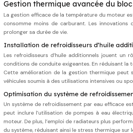
Gestion thermique avancée du blo
La gestion efficace de la température du moteur es
consomme moins de carburant. Les innovations d
prolonger sa durée de vie.
Installation de refroidisseurs d’huile addit
Les refroidisseurs d’huile additionnels jouent un 
conditions de conduite exigeantes. En réduisant la te
Cette amélioration de la gestion thermique peut s
véhicules soumis à des utilisations intensives ou spo
Optimisation du système de refroidisseme
Un système de refroidissement par eau efficace es
peut inclure l’utilisation de pompes à eau électriq
moteur. De plus, l’emploi de radiateurs plus perform
du système, réduisant ainsi le stress thermique sur