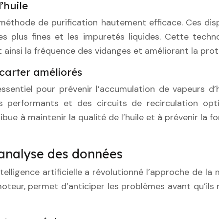
’huile
méthode de purification hautement efficace. Ces dispos
les plus fines et les impuretés liquides. Cette tech
ainsi la fréquence des vidanges et améliorant la prot
 carter améliorés
essentiel pour prévenir l’accumulation de vapeurs d
s performants et des circuits de recirculation opti
ue à maintenir la qualité de l’huile et à prévenir la f
’analyse des données
ntelligence artificielle a révolutionné l’approche de 
teur, permet d’anticiper les problèmes avant qu’ils ne