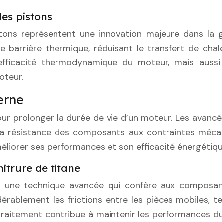
les pistons
tons représentent une innovation majeure dans la 
barrière thermique, réduisant le transfert de chal
efficacité thermodynamique du moteur, mais aussi
oteur.
erne
pour prolonger la durée de vie d’un moteur. Les ava
de la résistance des composants aux contraintes mé
éliorer ses performances et son efficacité énergétiqu
itrure de titane
st une technique avancée qui confère aux composan
rablement les frictions entre les pièces mobiles, tel
 traitement contribue à maintenir les performances du