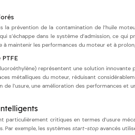
iorés
ans la prévention de la contamination de l’huile mot
qui s’échappe dans le système d’admission, ce qui pré
à maintenir les performances du moteur et à prolonger
de PTFE
afluoroéthylène) représentent une solution innovante 
aces métalliques du moteur, réduisant considérableme
tion de l’usure, une amélioration des performances et
ntelligents
t particulièrement critiques en termes d’usure méca
tes. Par exemple, les systèmes
start-stop
avancés utili