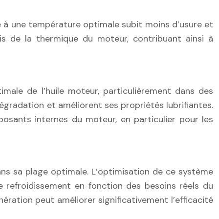
e à une température optimale subit moins d’usure et
 de la thermique du moteur, contribuant ainsi à
timale de l’huile moteur, particulièrement dans des
dégradation et améliorent ses propriétés lubrifiantes.
osants internes du moteur, en particulier pour les
ns sa plage optimale. L’optimisation de ce système
 de refroidissement en fonction des besoins réels du
ération peut améliorer significativement l’efficacité