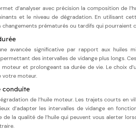
met d’analyser avec précision la composition de l’h
aminants et le niveau de dégradation. En utilisant 
des changements prématurés ou tardifs qui pourraient
 durée
 avancée significative par rapport aux huiles miné
permettant des intervalles de vidange plus longs. Ces 
u moteur et prolongeant sa durée de vie. Le choix d’
e votre moteur.
e conduite
dégradation de l’huile moteur. Les trajets courts en vi
cieux d’adapter les intervalles de vidange en foncti
 la qualité de l’huile qui peuvent vous alerter lorsq
raire.