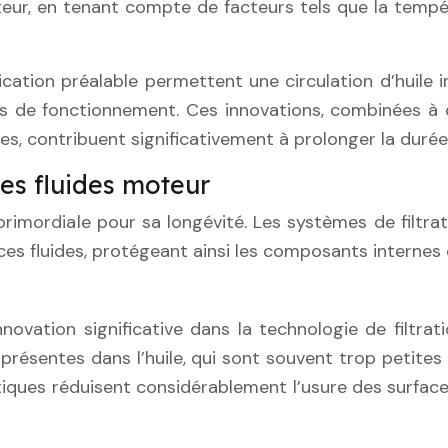
ur, en tenant compte de facteurs tels que la tempér
cation préalable permettent une circulation d’huile 
es de fonctionnement. Ces innovations, combinées à
s, contribuent significativement à prolonger la durée
des fluides moteur
primordiale pour sa longévité. Les systèmes de filtrat
e ces fluides, protégeant ainsi les composants intern
novation significative dans la technologie de filtrati
résentes dans l’huile, qui sont souvent trop petites 
nétiques réduisent considérablement l’usure des surfac