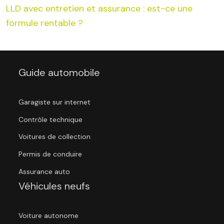
LLD avec entretien et assurance : est-ce une
formule rentable ?
Guide automobile
Garagiste sur internet
Contrôle technique
Voitures de collection
Permis de conduire
Assurance auto
Véhicules neufs
Voiture autonome